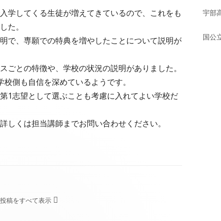
入学してくる生徒が増えてきているので、これをも
宇部
ド
した。
国公
バ
明で、専願での特典を増やしたことについて説明が
ー
スごとの特徴や、学校の状況の説明がありました。
学校側も自信を深めているようです。
第1志望として選ぶことも考慮に入れてよい学校だ
詳しくは担当講師までお問い合わせください。
 の投稿をすべて表示