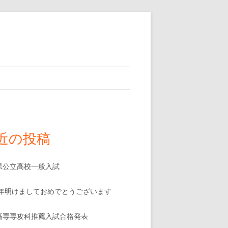
近の投稿
県公立高校一般入試
25年明けましておめでとうございます
高専専攻科推薦入試合格発表