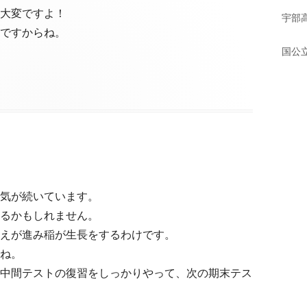
大変ですよ！
宇部
ド
ですからね。
国公
バ
ー
気が続いています。
るかもしれません。
えが進み稲が生長をするわけです。
ね。
中間テストの復習をしっかりやって、次の期末テス