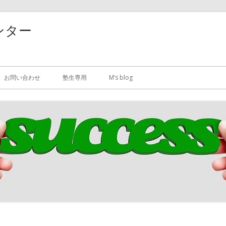
ンター
お問い合わせ
塾生専用
M’s blog