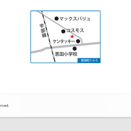
erved.