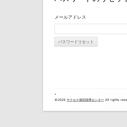
メールアドレス
Footer
•
©2026
サクセス個別指導センター
All rights res
Content